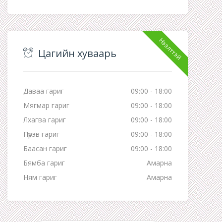
Нээлттэй
Цагийн хуваарь
Даваа гариг
09:00 - 18:00
Мягмар гариг
09:00 - 18:00
Лхагва гариг
09:00 - 18:00
Пүрэв гариг
09:00 - 18:00
Баасан гариг
09:00 - 18:00
Бямба гариг
Амарна
Ням гариг
Амарна