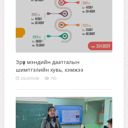
Эрүүл мэндийн даатгалын
шимтгэлийн хувь, хэмжээ
2024/05/08
790