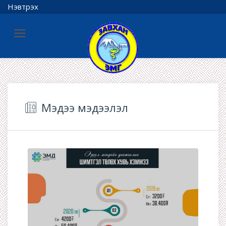
Нэвтрэх
Мэдээ мэдээлэл