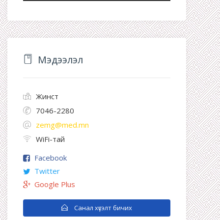
Мэдээлэл
Жинст
7046-2280
zemg@med.mn
WiFi-тай
Facebook
Twitter
Google Plus
Санал хүсэлт бичих