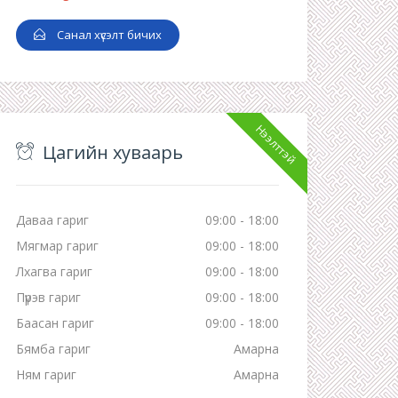
Санал хүсэлт бичих
Нээлттэй
Цагийн хуваарь
Даваа гариг
09:00 - 18:00
Мягмар гариг
09:00 - 18:00
Лхагва гариг
09:00 - 18:00
Пүрэв гариг
09:00 - 18:00
Баасан гариг
09:00 - 18:00
Бямба гариг
Амарна
Ням гариг
Амарна