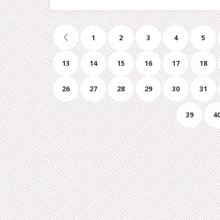
1
2
3
4
5
13
14
15
16
17
18
26
27
28
29
30
31
39
4