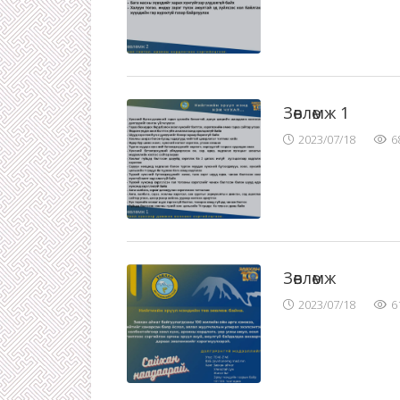
Зөвлөмж 1
2023/07/18
6
Зөвлөмж
2023/07/18
6