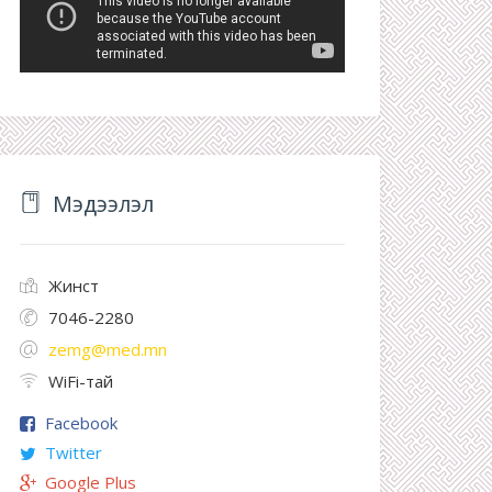
Мэдээлэл
Жинст
7046-2280
zemg@med.mn
WiFi-тай
Facebook
Twitter
Google Plus