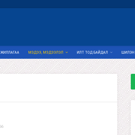
АЖИЛЛАГАА
МЭДЭЭ, МЭДЭЭЛЭЛ
ИЛТ ТОД БАЙДАЛ
ШИЛЭН
56