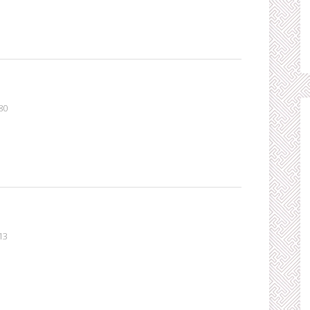
80
13