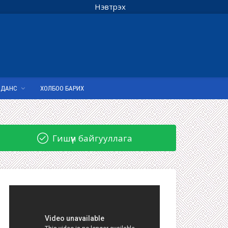
Нэвтрэх
 ДАНС
ХОЛБОО БАРИХ
Гишүүн байгууллага