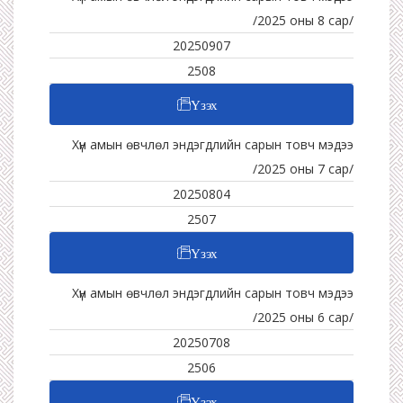
/2025 оны 8 сар/
20250907
2508
Үзэх
Хүн амын өвчлөл эндэгдлийн сарын товч мэдээ
/2025 оны 7 сар/
20250804
2507
Үзэх
Хүн амын өвчлөл эндэгдлийн сарын товч мэдээ
/2025 оны 6 сар/
20250708
2506
Үзэх