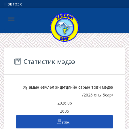
Нэвтрэх
Статистик мэдээ
Хүн амын өвчлөл эндэгдлийн сарын товч мэдээ
/2026 оны 5сар/
2026.06
2605
Үзэх