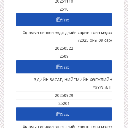
20251110
2510
Үзэх
Хүн амын өвчлөл эндэгдлийн сарын товч мэдээ
/2025 оны 09 сар/
20250522
2509
Үзэх
ЭДИЙН ЗАСАГ, НИЙГМИЙН ХӨГЖЛИЙН
ҮЗҮҮЛЭЛТ
20250929
25201
Үзэх
Хүн амын өвчлөл эндэгдлийн сарын товч мэдээ