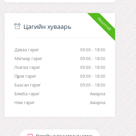
Нээлттэй
Цагийн хуваарь
Даваа гариг
09:00 - 18:00
Мягмар гариг
09:00 - 18:00
Лхагва гариг
09:00 - 18:00
Пүрэв гариг
09:00 - 18:00
Баасан гариг
09:00 - 18:00
Бямба гариг
Амарна
Ням гариг
Амарна
Өөрийн жагсаалтанд нэмэх