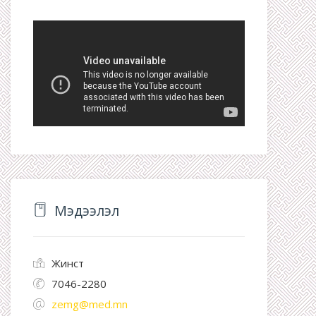
Мэдээлэл
Жинст
7046-2280
zemg@med.mn