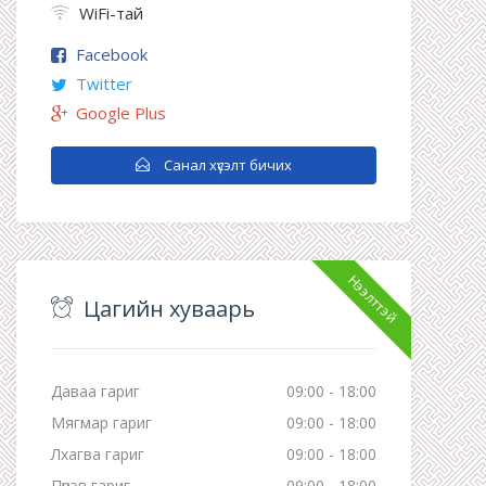
WiFi-тай
Facebook
Twitter
Google Plus
Санал хүсэлт бичих
Нээлттэй
Цагийн хуваарь
Даваа гариг
09:00 - 18:00
Мягмар гариг
09:00 - 18:00
Лхагва гариг
09:00 - 18:00
Пүрэв гариг
09:00 - 18:00