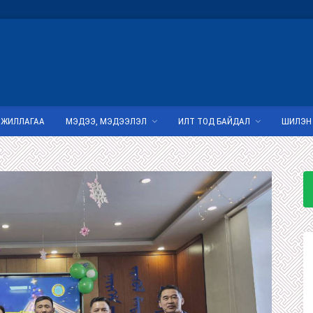
АЖИЛЛАГАА
МЭДЭЭ, МЭДЭЭЛЭЛ
ИЛТ ТОД БАЙДАЛ
ШИЛЭН