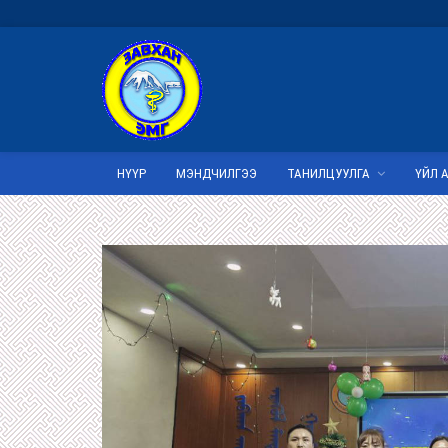
НҮҮР
МЭНДЧИЛГЭЭ
ТАНИЛЦУУЛГА
ҮЙЛ 