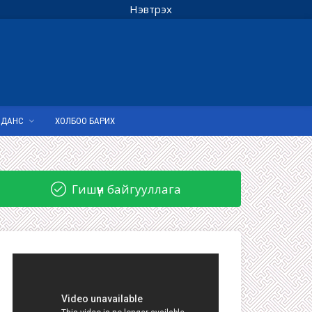
Нэвтрэх
 ДАНС
ХОЛБОО БАРИХ
Гишүүн байгууллага