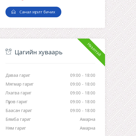
Санал хүсэлт бичих
Нээлттэй
Цагийн хуваарь
Даваа гариг
09:00 - 18:00
Мягмар гариг
09:00 - 18:00
Лхагва гариг
09:00 - 18:00
Пүрэв гариг
09:00 - 18:00
Баасан гариг
09:00 - 18:00
Бямба гариг
Амарна
Ням гариг
Амарна