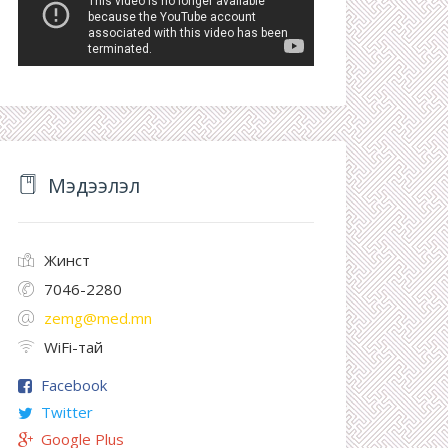
Мэдээлэл
Жинст
7046-2280
zemg@med.mn
WiFi-тай
Facebook
Twitter
Google Plus