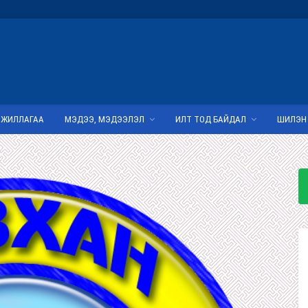
АЖИЛЛАГАА
МЭДЭЭ, МЭДЭЭЛЭЛ
ИЛТ ТОД БАЙДАЛ
ШИЛЭН