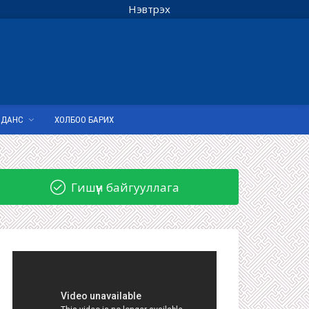
Нэвтрэх
 ДАНС
ХОЛБОО БАРИХ
Гишүүн байгууллага