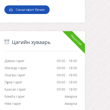
Санал хүсэлт бичих
Нээлттэй
Цагийн хуваарь
Даваа гариг
09:00 - 18:00
Мягмар гариг
09:00 - 18:00
Лхагва гариг
09:00 - 18:00
Пүрэв гариг
09:00 - 18:00
Баасан гариг
09:00 - 18:00
Бямба гариг
Амарна
Ням гариг
Амарна