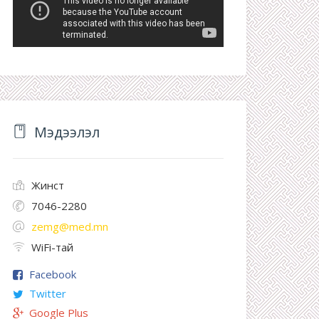
Мэдээлэл
Жинст
7046-2280
zemg@med.mn
WiFi-тай
Facebook
Twitter
Google Plus