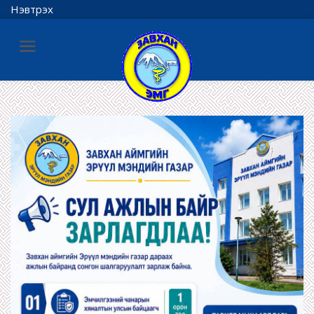
Нэвтрэх