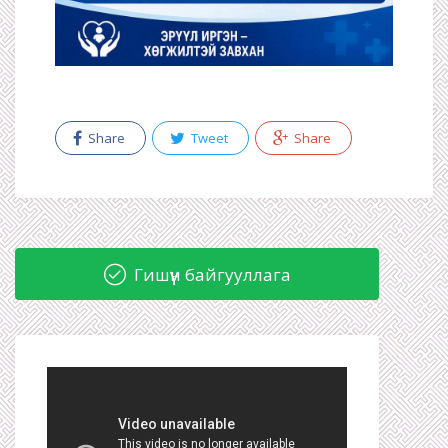
Share
Tweet
Share
Гишүүн байгууллага