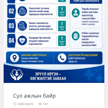
Сул ажлын байр
2026/06/25
141