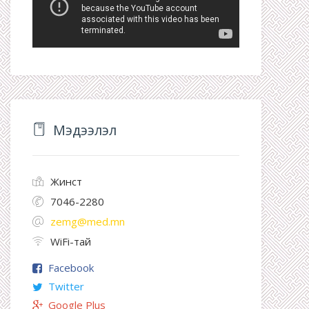
Мэдээлэл
Жинст
7046-2280
zemg@med.mn
WiFi-тай
Facebook
Twitter
Google Plus