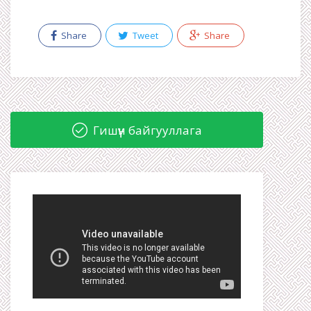
Share
Tweet
Share
Гишүүн байгууллага