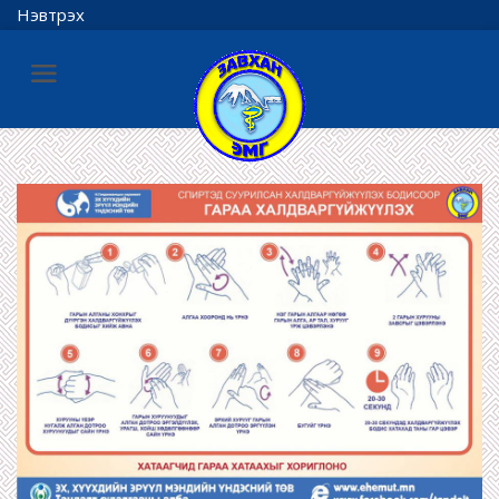
Нэвтрэх