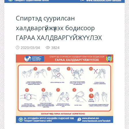
Спиртэд суурилсан
халдваргүйжүүлэх бодисоор
ГАРАА ХАЛДВАРГҮЙЖҮҮЛЭХ
2020/03/04
3824