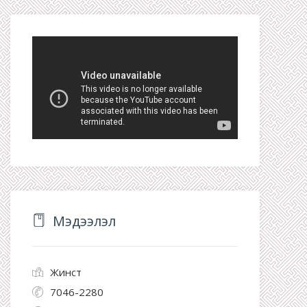
Мэдээлэл
Жинст
7046-2280