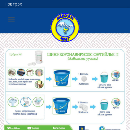
Нэвтрэх