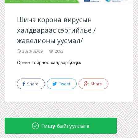
Шинэ корона вирусын
халдвараас сэргийлье /
жавелионы уусмал/
2020/02/09
2093
Орчин тойрноо халдваргүйжүүлж
Share
Tweet
Share
Гишүүн байгууллага