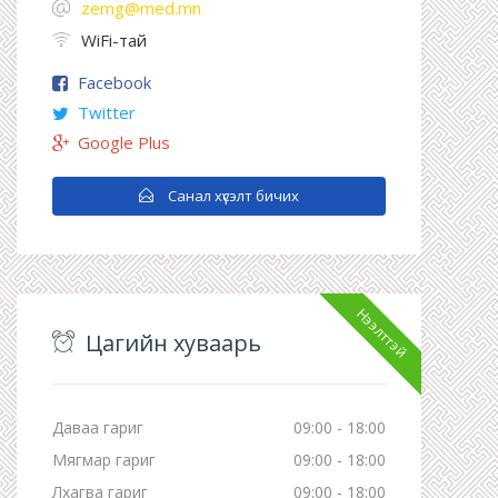
zemg@med.mn
WiFi-тай
Facebook
Twitter
Google Plus
Санал хүсэлт бичих
Нээлттэй
Цагийн хуваарь
Даваа гариг
09:00 - 18:00
Мягмар гариг
09:00 - 18:00
Лхагва гариг
09:00 - 18:00