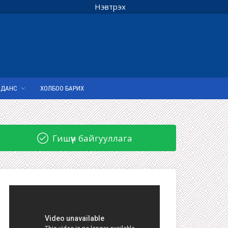
Нэвтрэх
 ДАНС
ХОЛБОО БАРИХ
Гишүүн байгууллага