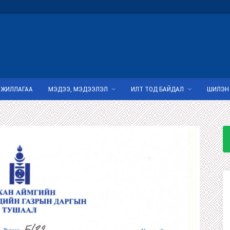
АЖИЛЛАГАА
МЭДЭЭ, МЭДЭЭЛЭЛ
ИЛТ ТОД БАЙДАЛ
ШИЛЭН