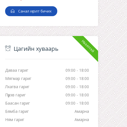
Санал хүсэлт бичих
Нээлттэй
Цагийн хуваарь
Даваа гариг
09:00 - 18:00
Мягмар гариг
09:00 - 18:00
Лхагва гариг
09:00 - 18:00
Пүрэв гариг
09:00 - 18:00
Баасан гариг
09:00 - 18:00
Бямба гариг
Амарна
Ням гариг
Амарна