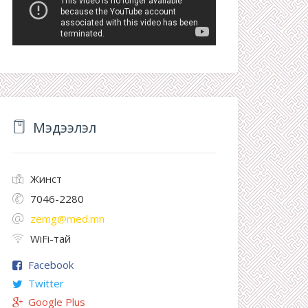
Мэдээлэл
Жинст
7046-2280
zemg@med.mn
WiFi-тай
Facebook
Twitter
Google Plus