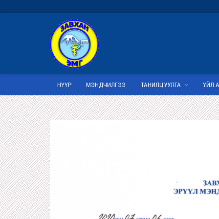
НҮҮР
МЭНДЧИЛГЭЭ
ТАНИЛЦУУЛГА
ҮЙЛ 