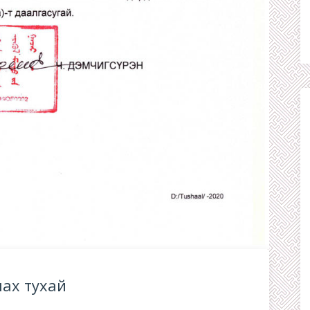
ах тухай