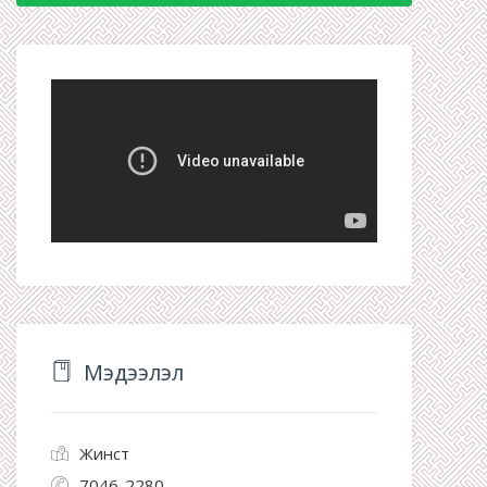
Мэдээлэл
Жинст
7046-2280