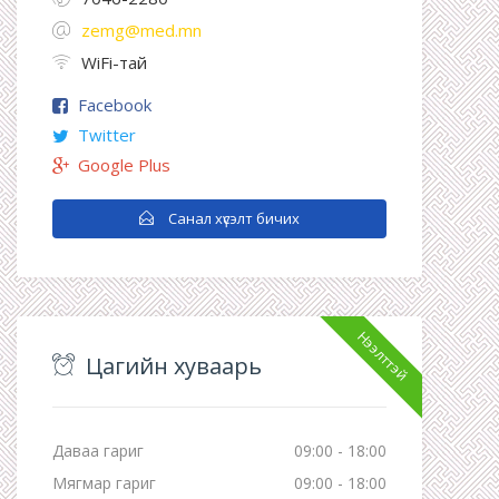
zemg@med.mn
WiFi-тай
Facebook
Twitter
Google Plus
Санал хүсэлт бичих
Нээлттэй
Цагийн хуваарь
Даваа гариг
09:00 - 18:00
Мягмар гариг
09:00 - 18:00