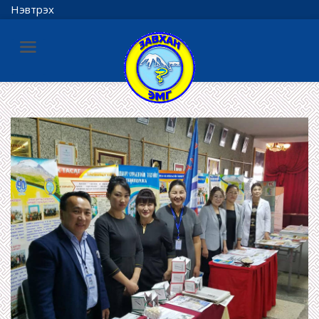
Нэвтрэх