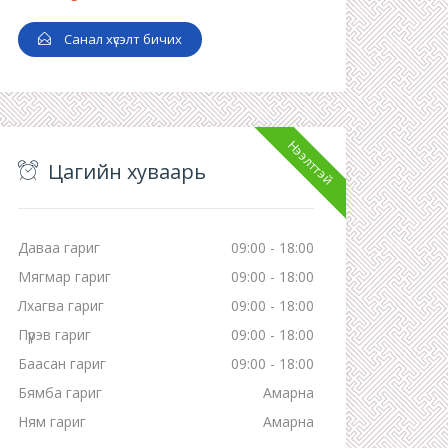
Санал хүсэлт бичих
Нээлттэй
Цагийн хуваарь
Даваа гариг
09:00 - 18:00
Мягмар гариг
09:00 - 18:00
Лхагва гариг
09:00 - 18:00
Пүрэв гариг
09:00 - 18:00
Баасан гариг
09:00 - 18:00
Бямба гариг
Амарна
Ням гариг
Амарна