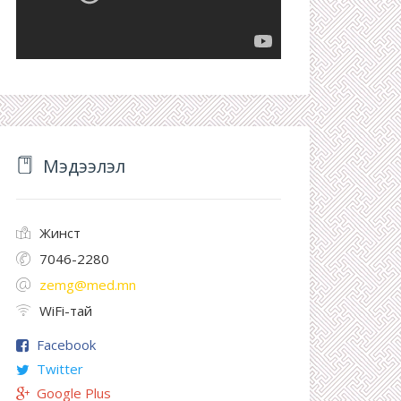
Мэдээлэл
Жинст
7046-2280
zemg@med.mn
WiFi-тай
Facebook
Twitter
Google Plus