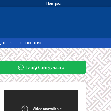
Нэвтрэх
 ДАНС
ХОЛБОО БАРИХ
Гишүүн байгууллага