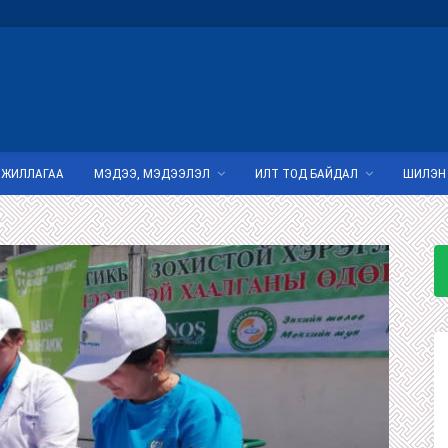
АЖИЛЛАГАА
МЭДЭЭ, МЭДЭЭЛЭЛ
ИЛТ ТОД БАЙДАЛ
ШИЛЭН