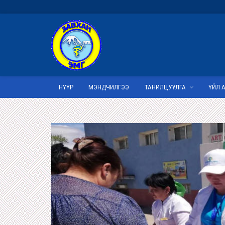
НҮҮР
МЭНДЧИЛГЭЭ
ТАНИЛЦУУЛГА
ҮЙЛ 