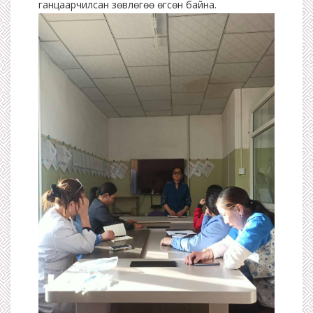
ганцаарчилсан зөвлөгөө өгсөн байна.