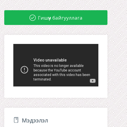
Гишүүн байгууллага
Мэдээлэл