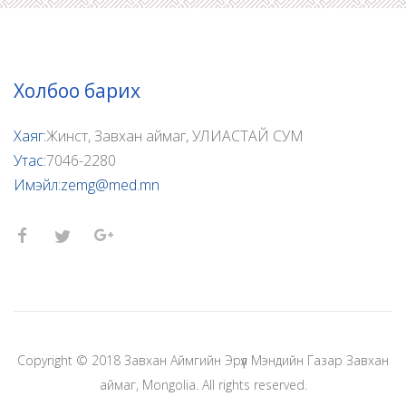
Холбоо барих
Хаяг:
Жинст, Завхан аймаг, УЛИАСТАЙ СУМ
Утас:
7046-2280
Имэйл:
zemg@med.mn
Copyright © 2018 Завхан Аймгийн Эрүүл Мэндийн Газар Завхан
аймаг, Mongolia. All rights reserved.