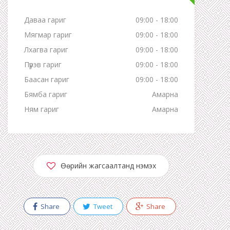
Даваа гариг
09:00 - 18:00
Мягмар гариг
09:00 - 18:00
Лхагва гариг
09:00 - 18:00
Пүрэв гариг
09:00 - 18:00
Баасан гариг
09:00 - 18:00
Бямба гариг
Амарна
Ням гариг
Амарна
Өөрийн жагсаалтанд нэмэх
Share
Tweet
Share