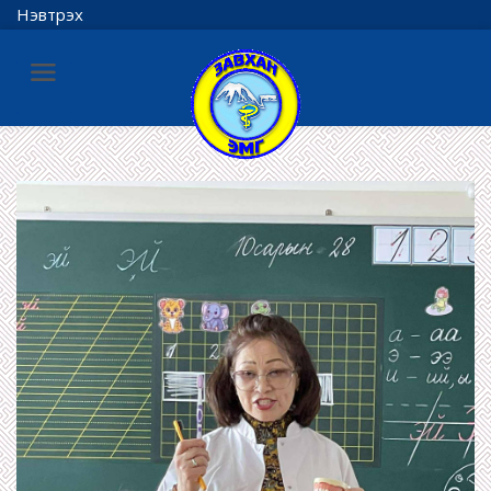
Нэвтрэх